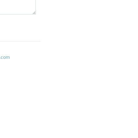
e.com